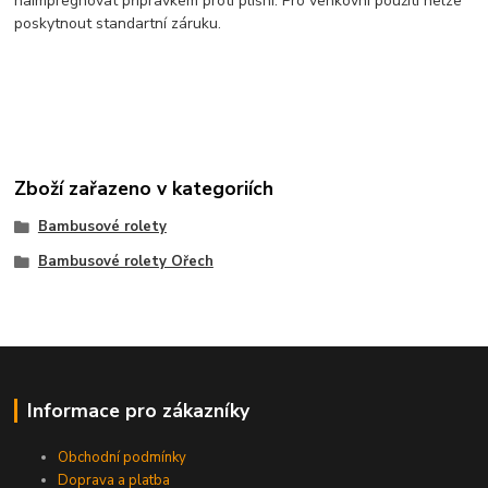
naimpregnovat přípravkem proti plísni. Pro venkovní použití nelze
poskytnout standartní záruku.
Zboží zařazeno v kategoriích
Bambusové rolety
Bambusové rolety Ořech
Informace pro zákazníky
Obchodní podmínky
Doprava a platba