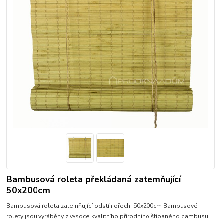
Bambusová roleta překládaná zatemňující
50x200cm
Bambusová roleta zatemňující odstín ořech 50x200cm Bambusové
rolety jsou vyráběny z vysoce kvalitního přírodního štípaného bambusu.