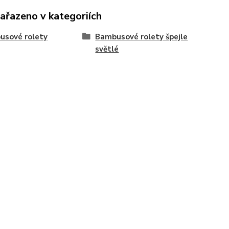
zařazeno v kategoriích
usové rolety
Bambusové rolety špejle
světlé