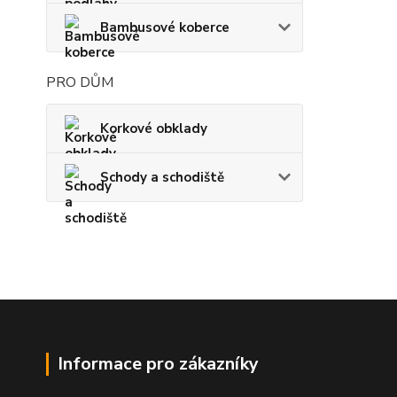
Bambusové koberce
PRO DŮM
Korkové obklady
Schody a schodiště
Informace pro zákazníky