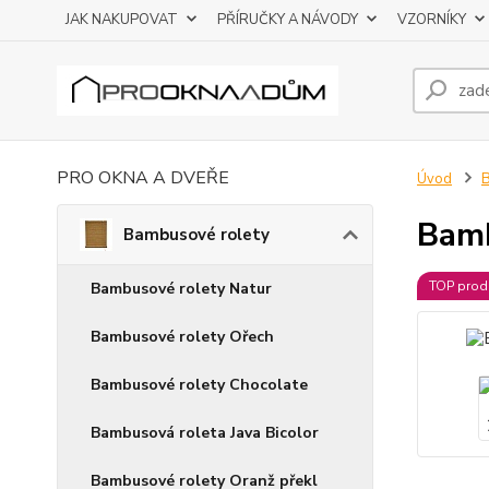
JAK NAKUPOVAT
PŘÍRUČKY A NÁVODY
VZORNÍKY
PRO OKNA A DVEŘE
Úvod
B
Bamb
Bambusové rolety
TOP prod
Bambusové rolety Natur
Bambusové rolety Ořech
Bambusové rolety Chocolate
Bambusová roleta Java Bicolor
Bambusové rolety Oranž překl