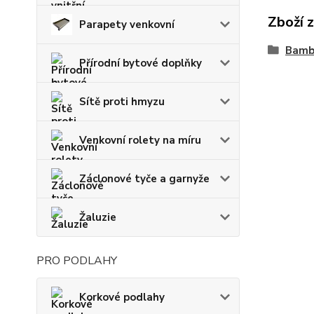
Zboží 
Parapety venkovní
Bamb
Přírodní bytové doplňky
Sítě proti hmyzu
Venkovní rolety na míru
Záclonové tyče a garnyže
Žaluzie
PRO PODLAHY
Korkové podlahy