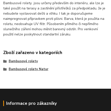
Bambusové rolety jsou určeny především do interiéru, ale lze je
také použít na terasy a zastínění přístřešků za předpokladu, že je
nebudete vystavovat dešti a vlhku. I tak je doporučujeme
naimpregnovat přípravkem proti plísni. Barva, která je použita na
roletu, neobsahuje UV filtr. Působením přímého či nepřímého
slunečního záření mohou měnit barevný odstín. Pro venkovní
použití nelze poskytnout standartní záruku.
Zboží zařazeno v kategoriích
Bambusové rolety
Bambusové rolety Natur
Informace pro zákazníky