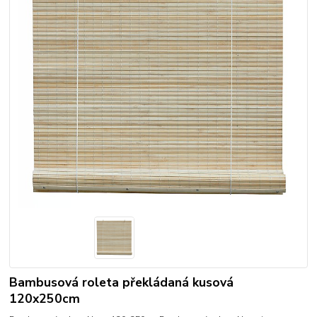
Bambusová roleta překládaná kusová
120x250cm