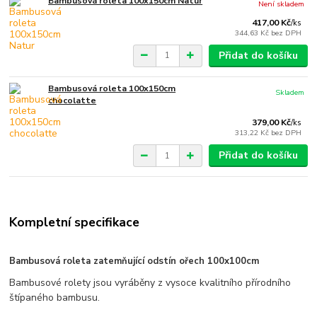
Bambusová roleta 100x150cm Natur
Není skladem
417,00 Kč
/
ks
344,63 Kč
bez DPH
Přidat do košíku
Bambusová roleta 100x150cm
Skladem
chocolatte
379,00 Kč
/
ks
313,22 Kč
bez DPH
Přidat do košíku
Kompletní specifikace
Bambusová roleta zatemňující odstín ořech 100x100cm
Bambusové rolety jsou vyráběny z vysoce kvalitního přírodního
štípaného bambusu.