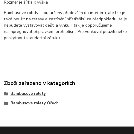
Rozměr je šířka x výška
Bambusové rolety jsou určeny především do interiéru, ale lze je
také použít na terasy a zastínění přístřešků za předpokladu, že je
nebudete vystavovat dešti a vlhku. I tak je doporučujeme
naimpregnovat přípravkem proti plísni. Pro venkovní použití nelze
poskytnout standartní záruku.
Zboží zařazeno v kategoriích
Bambusové rolety
Bambusové rolety Ořech