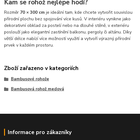
Kam se rohož nejlépe hodí?
Rozměr
70 × 300 cm
je ideální tam, kde chcete vytvořit souvislou
přírodní plochu bez spojování více kusů. V interiéru vynikne jako
dekorativní obklad za postelí nebo na dlouhé stěně, v exteriéru
poslouží jako elegantní zastínění balkonu, pergoly či altánu. Díky
větší délce nabízí více možností využití a vytvoří výrazný přírodní
prvek v každém prostoru.
Zboží zařazeno v kategoriích
Bambusové rohože
Bambusová rohož medová
Informace pro zákazníky