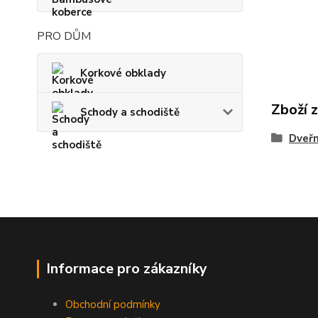
PRO DŮM
Korkové obklady
Zboží 
Schody a schodiště
Dveřn
Informace pro zákazníky
Obchodní podmínky