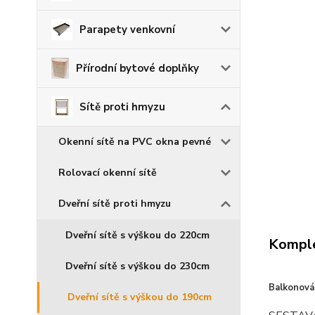
Parapety venkovní
Přírodní bytové doplňky
Sítě proti hmyzu
Okenní sítě na PVC okna pevné
Rolovací okenní sítě
Dveřní sítě proti hmyzu
Dveřní sítě s výškou do 220cm
Komple
Dveřní sítě s výškou do 230cm
Balkonová
Dveřní sítě s výškou do 190cm