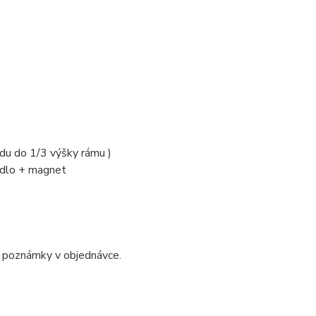
du do 1/3 výšky rámu )
adlo + magnet
o poznámky v objednávce.