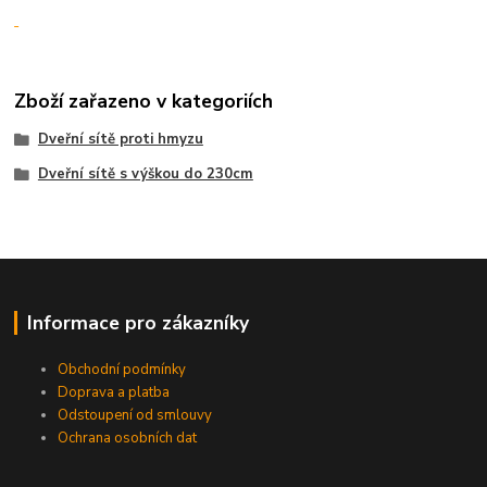
Zboží zařazeno v kategoriích
Dveřní sítě proti hmyzu
Dveřní sítě s výškou do 230cm
Informace pro zákazníky
Obchodní podmínky
Doprava a platba
Odstoupení od smlouvy
Ochrana osobních dat